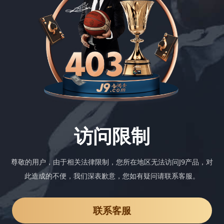
访问限制
尊敬的用户，由于相关法律限制，您所在地区无法访问J9产品，对
此造成的不便，我们深表歉意，您如有疑问请联系客服。
联系客服