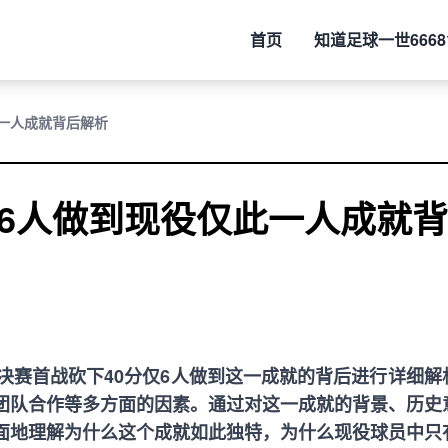
首页
知道
足球一世6668
此一人成就背后解析
仅6人做到现役仅此一人成就
决赛首战砍下40分仅6人做到这一成就的背后进行详细解
团队合作等多方面的因素。通过对这一成就的背景、历史
面地理解为什么这个成就如此独特，为什么现役球员中只