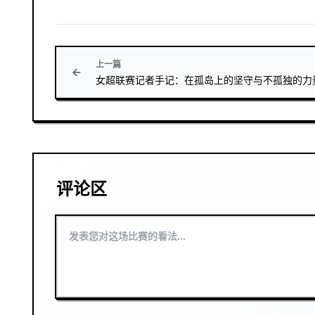
上一篇
女超联赛记者手记：在孤岛上的坚守与不孤独的力
评论区