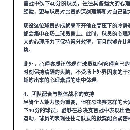
首战中砍下40分的球员，往往具备强大的心
经验，更与球员对比赛的深刻理解和对自己能
现役这位球员的成就离不开他在高压下的冷静
都会集中在场上球员身上。此时，球员的心理
大的心理压力下保持得分效率，而且能够在比
势。
此外，心理素质还体现在球员如何管理自己的
时刻保持清醒的头脑，不受场上外界因素的干
锤炼出来的心理素质的集中体现。
4、团队配合与整体战术的支持
尽管个人能力极为重要，但在总决赛这样的大
下40分的球员，能够在总决赛首战中表现出
运动，球员的表现往往与队友的默契配合紧密