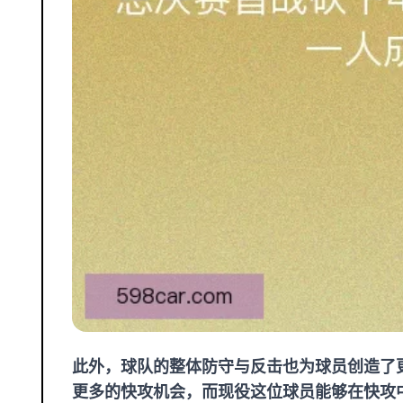
此外，球队的整体防守与反击也为球员创造了
更多的快攻机会，而现役这位球员能够在快攻