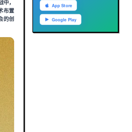
战中，
App Store
术布置
会的创
Google Play