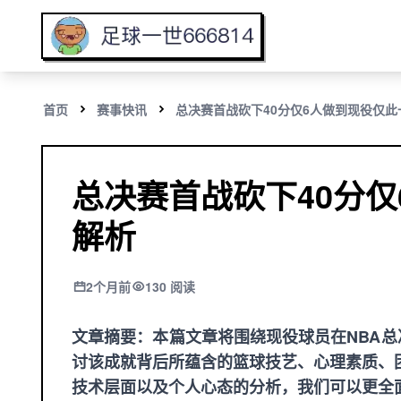
首页
赛事快讯
总决赛首战砍下40分仅6人做到现役仅
总决赛首战砍下40分
解析
2个月前
130 阅读
文章摘要：本篇文章将围绕现役球员在NBA总
讨该成就背后所蕴含的篮球技艺、心理素质、
技术层面以及个人心态的分析，我们可以更全