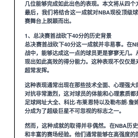
几位能够完成如此出色的表现。本文将从四个
最后，我们将结合这一成就对NBA现役顶级
赛舞台上脱颖而出。
1、总决赛首战砍下40分的历史背景
总决赛首战砍下40分这一成就并非易事。在N
战中，能够达成这一点的球员更是寥寥无几。
现出如此高效的得分能力。这种表现不仅仅是
超常发挥。
这种表现通常出现在那些技术全面、心理强大
对抗非常激烈，这对球员的体能和心理素质都
足球网址大全
、科比·布莱恩特以及勒布朗·詹
分成为了超级巨星不可忽视的标志之一。
然而，这种成就的取得并非偶然。在NBA历
和丰富的赛场经验。他们通常能够在高强度的