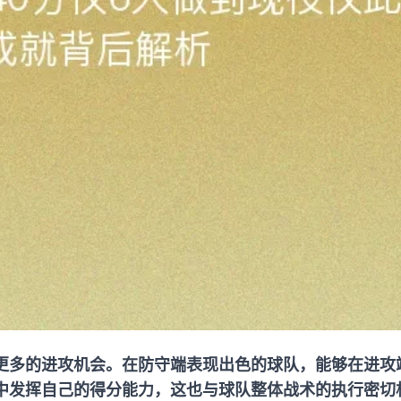
更多的进攻机会。在防守端表现出色的球队，能够在进攻
中发挥自己的得分能力，这也与球队整体战术的执行密切