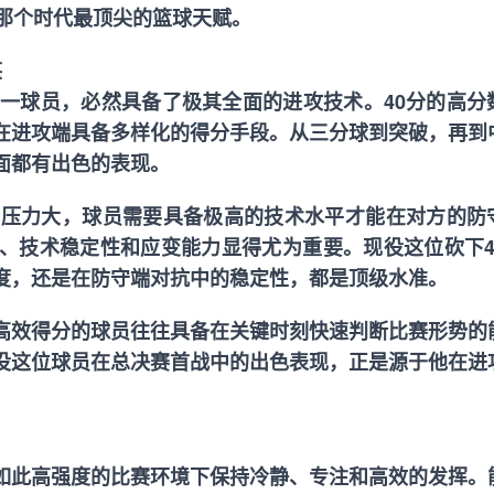
着那个时代最顶尖的篮球天赋。
湛
唯一球员，必然具备了极其全面的进攻技术。40分的高分
在进攻端具备多样化的得分手段。从三分球到突破，再到
面都有出色的表现。
守压力大，球员需要具备极高的技术水平才能在对方的防
、技术稳定性和应变能力显得尤为重要。现役这位砍下4
度，还是在防守端对抗中的稳定性，都是顶级水准。
高效得分的球员往往具备在关键时刻快速判断比赛形势的
役这位球员在总决赛首战中的出色表现，正是源于他在进
如此高强度的比赛环境下保持冷静、专注和高效的发挥。