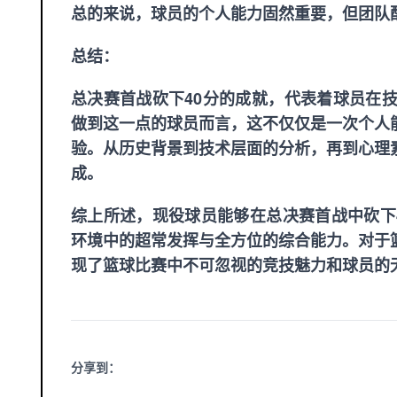
总的来说，球员的个人能力固然重要，但团队
总结：
总决赛首战砍下40分的成就，代表着球员在
做到这一点的球员而言，这不仅仅是一次个人
验。从历史背景到技术层面的分析，再到心理
成。
综上所述，现役球员能够在总决赛首战中砍下
环境中的超常发挥与全方位的综合能力。对于
现了篮球比赛中不可忽视的竞技魅力和球员的
分享到：