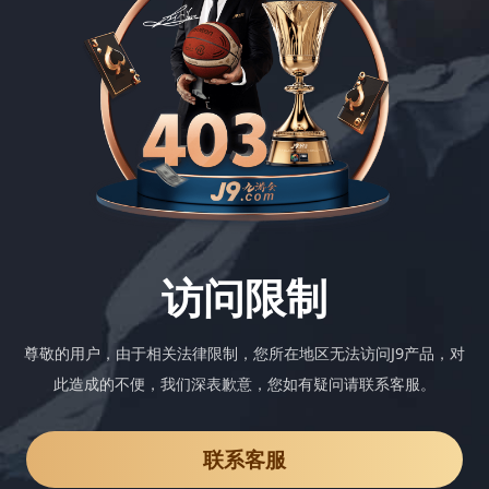
访问限制
尊敬的用户，由于相关法律限制，您所在地区无法访问J9产品，对
此造成的不便，我们深表歉意，您如有疑问请联系客服。
联系客服