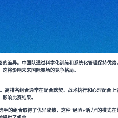
略的差异。中国队通过科学化训练和系统化管理保持优势
，这将影响未来国际赛场的竞争格局。
。高排名组合通常在配合默契、战术执行和心理配合上
，影响比赛结果。
选手的组合取得了优异成绩，这种“经验+活力”的模式在
验提供了机会。