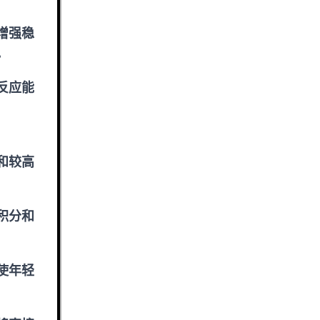
增强稳
。
反应能
和较高
积分和
使年轻