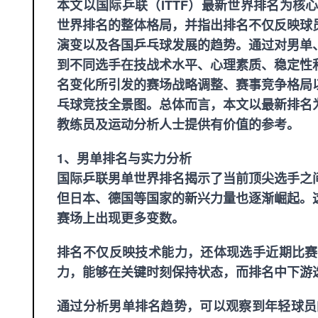
本文以国际乒联（ITTF）最新世界排名为
世界排名的整体格局，并指出排名不仅反映球
演变以及各国乒乓球发展的趋势。通过对男单
到不同选手在技战术水平、心理素质、稳定性
名变化所引发的赛场战略调整、赛事竞争格局
乓球竞技全景图。总体而言，本文以最新排名
教练员及运动分析人士提供有价值的参考。
1、男单排名与实力分析
国际乒联男单世界排名揭示了当前顶尖选手之
但日本、德国等国家的新兴力量也逐渐崛起。
赛场上出现更多变数。
排名不仅反映技术能力，还体现选手近期比赛
力，能够在关键时刻保持状态，而排名中下游
通过分析男单排名趋势，可以观察到年轻球员