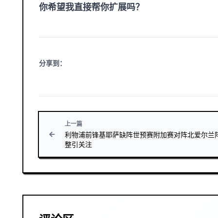
你希望我直接帮你扩展吗？
分享到：
上一篇
利物浦前锋基耶萨缺阵世预赛附加赛对阵北爱尔兰
整引关注