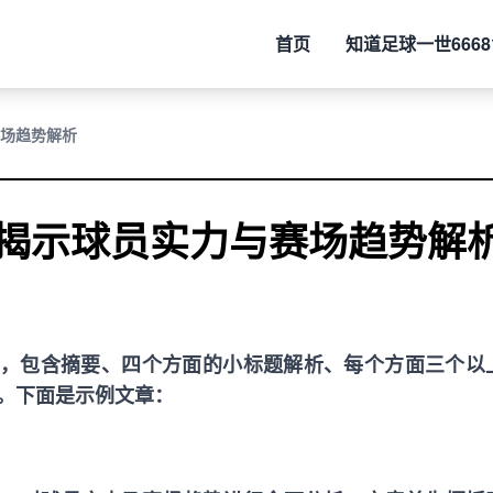
首页
知道
足球一世6668
场趋势解析
揭示球员实力与赛场趋势解
，包含摘要、四个方面的小标题解析、每个方面三个以
右。下面是示例文章：