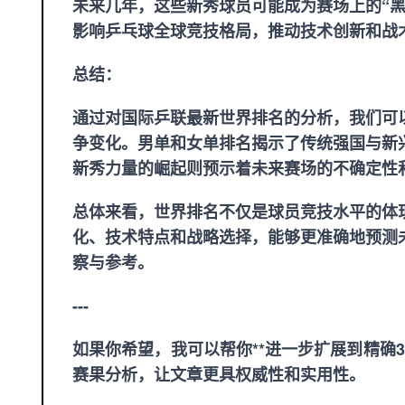
未来几年，这些新秀球员可能成为赛场上的“
影响乒乓球全球竞技格局，推动技术创新和战
总结：
通过对国际乒联最新世界排名的分析，我们可
争变化。男单和女单排名揭示了传统强国与新
新秀力量的崛起则预示着未来赛场的不确定性
总体来看，世界排名不仅是球员竞技水平的体
化、技术特点和战略选择，能够更准确地预测
察与参考。
---
如果你希望，我可以帮你**进一步扩展到精确3
赛果分析，让文章更具权威性和实用性。