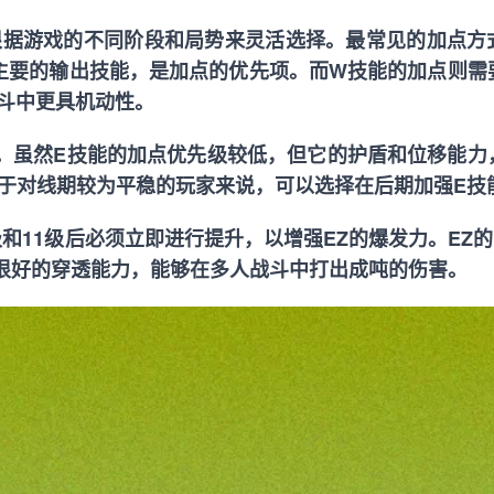
根据游戏的不同阶段和局势来灵活选择。最常见的加点方
为主要的输出技能，是加点的优先项。而W技能的加点则需
斗中更具机动性。
视。虽然E技能的加点优先级较低，但它的护盾和位移能力
对于对线期较为平稳的玩家来说，可以选择在后期加强E技
和11级后必须立即进行提升，以增强EZ的爆发力。EZ的
备很好的穿透能力，能够在多人战斗中打出成吨的伤害。