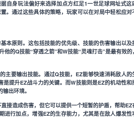
根据自身玩法偏好来选择加点方
红足1一世足球网址
式这
配置。通过这些具体的策略，玩家可以在对局中轻松应对
的基本原则。这包括技能的优先级、技能的伤害输出以及
升他的Q技能“穿透之箭”和W技能“灵魂打击”是最有效的
Z的主要输出技能。通过Q技能，EZ能够快速消耗敌人的
害是提升EZ战斗力的关键。而W技能则是EZ的机动性和
的输出环境。
然不直接造成伤害，但它可以提供一个短暂的护盾，帮助EZ
期进行加点，增强EZ的生存能力，尤其是在敌人爆发性