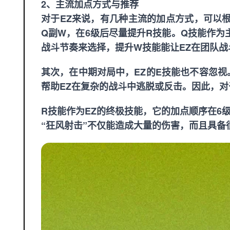
2、主流加点方式与推荐
对于EZ来说，有几种主流的加点方式，可以
Q副W，在6级后尽量提升R技能。Q技能作
战斗节奏来选择，提升W技能能让EZ在团队战
其次，在中期对局中，EZ的E技能也不容忽
帮助EZ在复杂的战斗中逃脱或反击。因此，
R技能作为EZ的终极技能，它的加点顺序在6级
“狂风射击”不仅能造成大量的伤害，而且具