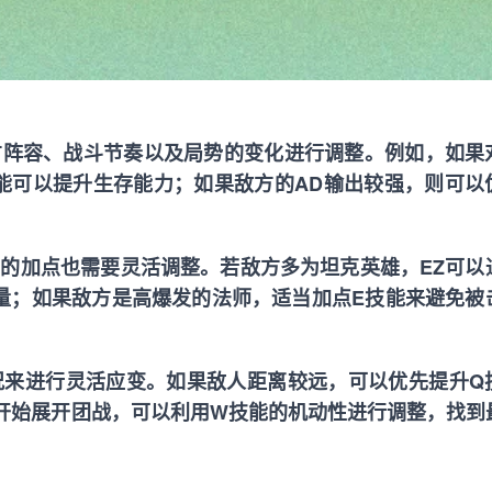
方阵容、战斗节奏以及局势的变化进行调整。例如，如果
能可以提升生存能力；如果敌方的AD输出较强，则可以
Z的加点也需要灵活调整。若敌方多为坦克英雄，EZ可以
量；如果敌方是高爆发的法师，适当加点E技能来避免被
况来进行灵活应变。如果敌人距离较远，可以优先提升Q
开始展开团战，可以利用W技能的机动性进行调整，找到