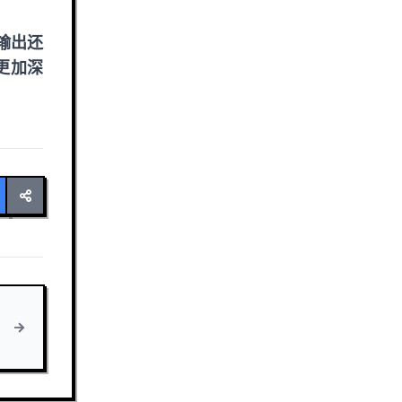
输出还
更加深