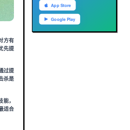
App Store
Google Play
对方有
优先提
通过提
击杀是
技能，
最适合