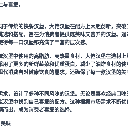
注与喜爱。
同于传统的快餐汉堡，大佬汉堡在配方上大胆创新，突破
挑选和搭配，旨在为消费者提供既美味又营养的汉堡。通
使得每一口汉堡都充满了丰富的层次感。
统汉堡中使用的高脂肪、高热量食材，大佬汉堡在选材上
采用了更多的新鲜蔬菜和优质蛋白，减少了油炸食材的使
现代消费者对健康饮食的需求，还确保了每一款汉堡的美
需求，设计了多种不同风味的汉堡。无论是喜欢经典口味
佬汉堡中找到自己喜爱的配方。这种根据市场需求不断优
颖而出，成为消费者喜爱的选择。
口美味