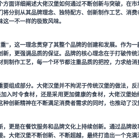
个方面详细阐述大佬汉堡如何通过不断创新与突破，在市
们将分别从其品牌理念、独特配方、创新制作工艺、消费
味这一不一样的极致风味。
并重”，这一理念贯穿了其整个品牌的创建和发展。作为一
创新，更强调品质的保证。品牌的核心理念在于打破传统
材到制作工艺，每一个环节都注重品质的把控，力求给消
重要组成部分。大佬汉堡并不拘泥于传统汉堡的做法，反
是加入时令食材，还是采用更加健康的食材，大佬汉堡始
这种创新精神在不断满足消费者需求的同时，也推动了汉
新，更是在餐饮服务和品牌文化上持续创新。通过品牌故
接。大佬汉堡不断创新、不断超越，最终打造出一个充满