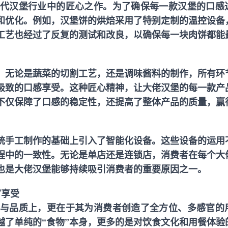
代汉堡行业中的匠心之作。为了确保每一款汉堡的口感
和优化。例如，汉堡饼的烘焙采用了特别定制的温控设备
工艺也经过了反复的测试和改良，以确保每一块肉饼都能
。无论是蔬菜的切割工艺，还是调味酱料的制作，所有环
极致的口感享受。这种匠心精神，让大佬汉堡的每一款产
不仅保障了口感的稳定性，还提高了整体产品的质量，赢
统手工制作的基础上引入了智能化设备。这些设备的运用
程中的一致性。无论是单店还是连锁店，消费者在每个大
也是大佬汉堡能够持续吸引消费者的重要原因之一。
官享受
与品质上，更在于其为消费者创造了全方位、多感官的
越了单纯的“食物”本身，更多的是对饮食文化和用餐体验