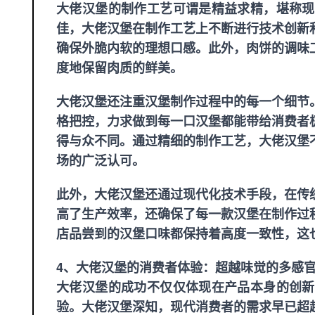
大佬汉堡的制作工艺可谓是精益求精，堪称现
佳，大佬汉堡在制作工艺上不断进行技术创新
确保外脆内软的理想口感。此外，肉饼的调味
度地保留肉质的鲜美。
大佬汉堡还注重汉堡制作过程中的每一个细节
格把控，力求做到每一口汉堡都能带给消费者
得与众不同。通过精细的制作工艺，大佬汉堡
场的广泛认可。
此外，大佬汉堡还通过现代化技术手段，在传
高了生产效率，还确保了每一款汉堡在制作过
店品尝到的汉堡口味都保持着高度一致性，这
4、大佬汉堡的消费者体验：超越味觉的多感
大佬汉堡的成功不仅仅体现在产品本身的创新
验。大佬汉堡深知，现代消费者的需求早已超