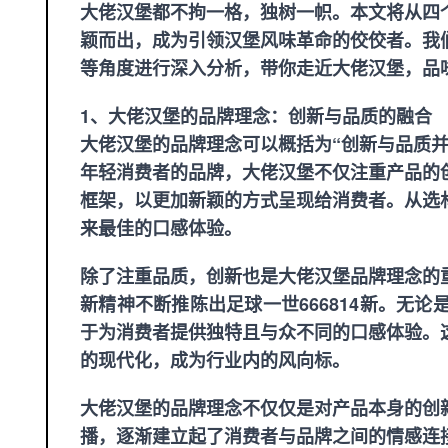
大佬汉堡都不拘一格，独树一帜。本文将从四
颖而出，成为引领汉堡风味革命的佼佼者。我
等角度进行深入分析，带你走近大佬汉堡，品
1、大佬汉堡的品牌理念：创新与品质的融合
大佬汉堡的品牌理念可以概括为“创新与品质
年轻消费者的品牌，大佬汉堡不仅注重产品的
框架，以更加新颖的方式呈现给消费者。从选
来最佳的口感体验。
除了注重品质，创新也是大佬汉堡品牌理念的
新精神不断推陈出
足球一世666814
新。无论
于为消费者提供独特且与众不同的口感体验。
的现代化，成为行业内的风向标。
大佬汉堡的品牌理念不仅仅是对产品本身的创
播，逐渐建立起了消费者与品牌之间的情感连