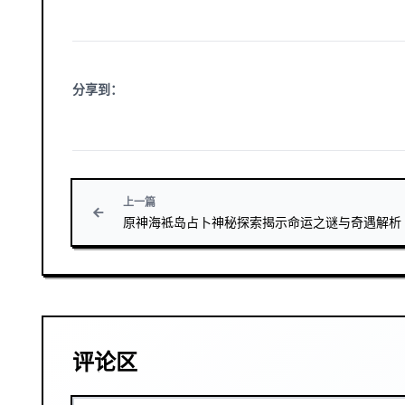
分享到：
上一篇
原神海袛岛占卜神秘探索揭示命运之谜与奇遇解析
评论区