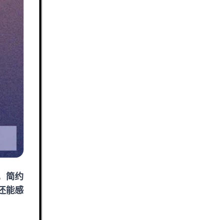
，简约
还能感