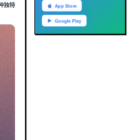
种独特
App Store
Google Play